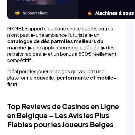
GXMBLE apporte quelque chose que les autres
n’ont pas : ▶ une ambiance futuriste, ▶ un
catalogue de dés parmi les meilleurs du
marché
, ▶ une application mobile dédiée, ▶ des
retraits rapides, ▶ et un bonus à 500€ réellement
compétitif.
Idéal pour les joueurs belges qui veulent une
plateforme
nouvelle, performante et mobile-
first
.
Top Reviews de Casinos en Ligne
en Belgique – Les Avis les Plus
Fiables pour les Joueurs Belges