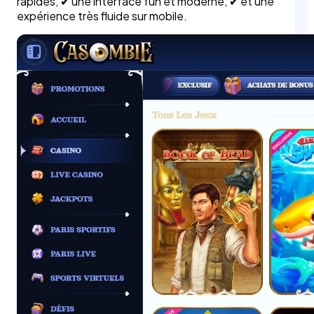
rapides, ✔ une interface fun et moderne, ✔ et une
expérience très fluide sur mobile.