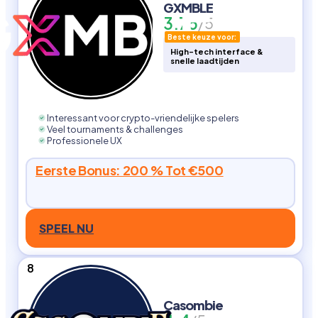
GXMBLE
3.75
/5
Beste keuze voor:
High-tech interface &
snelle laadtijden
Interessant voor crypto-vriendelijke spelers
Veel tournaments & challenges
Professionele UX
Eerste Bonus: 200 % Tot €500
SPEEL NU
8
Casombie