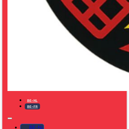
BE-NL
BE-FR
BE-NL