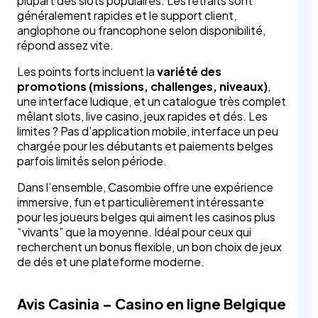
plupart des slots populaires. Les retraits sont
généralement rapides et le support client,
anglophone ou francophone selon disponibilité,
répond assez vite.
Les points forts incluent la
variété des
promotions (missions, challenges, niveaux)
,
une interface ludique, et un catalogue très complet
mêlant slots, live casino, jeux rapides et dés. Les
limites ? Pas d’application mobile, interface un peu
chargée pour les débutants et paiements belges
parfois limités selon période.
Dans l’ensemble, Casombie offre une expérience
immersive, fun et particulièrement intéressante
pour les joueurs belges qui aiment les casinos plus
“vivants” que la moyenne. Idéal pour ceux qui
recherchent un bonus flexible, un bon choix de jeux
de dés et une plateforme moderne.
Avis Casinia – Casino en ligne Belgique