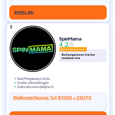
SPEEL NU
3
SpinMama
4.2
/5
Beste keuze voor:
Buitengewoon sterke
mobiele site
Veel Megaways slots
Snelle uitbetalingen
Gebruiksvriendelijke UI
Welkomstbonus Tot €1500 + 250 FS