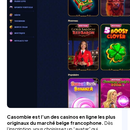
Casombie est l’un des casinos en ligne les plus
originaux du marché belge francophone.
Dès
l’inscription, vous choisissez un “avatar” qui