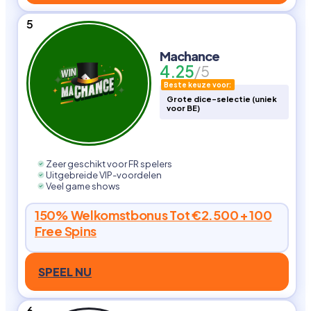
5
Machance
4.25
/5
Beste keuze voor:
Grote dice-selectie (uniek
voor BE)
Zeer geschikt voor FR spelers
Uitgebreide VIP-voordelen
Veel game shows
150% Welkomstbonus Tot €2.500 + 100
Free Spins
SPEEL NU
6