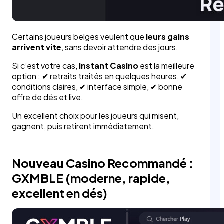
Certains joueurs belges veulent que
leurs gains
arrivent vite
, sans devoir attendre des jours.
Si c’est votre cas,
Instant Casino
est la meilleure
option : ✔ retraits traités en quelques heures, ✔
conditions claires, ✔ interface simple, ✔ bonne
offre de dés et live.
Un excellent choix pour les joueurs qui misent,
gagnent, puis retirent immédiatement.
Nouveau Casino Recommandé :
GXMBLE (moderne, rapide,
excellent en dés)