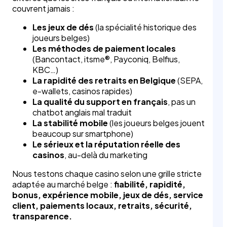
couvrent jamais :
Les jeux de dés
(la spécialité historique des
joueurs belges)
Les méthodes de paiement locales
(Bancontact, itsme®, Payconiq, Belfius,
KBC…)
La rapidité des retraits en Belgique
(SEPA,
e-wallets, casinos rapides)
La qualité du support en français
, pas un
chatbot anglais mal traduit
La stabilité mobile
(les joueurs belges jouent
beaucoup sur smartphone)
Le sérieux et la réputation réelle des
casinos
, au-delà du marketing
Nous testons chaque casino selon une grille stricte
adaptée au marché belge :
fiabilité, rapidité,
bonus, expérience mobile, jeux de dés, service
client, paiements locaux, retraits, sécurité,
transparence.